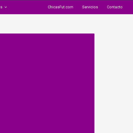
as
ChicasFut.com
Servicios
Contacto