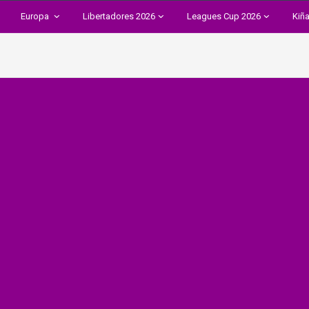
Europa
Libertadores 2026
Leagues Cup 2026
Kiñ