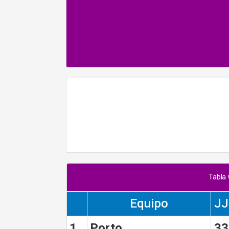
Tabla
Equipo
JJ
1
Porto
33