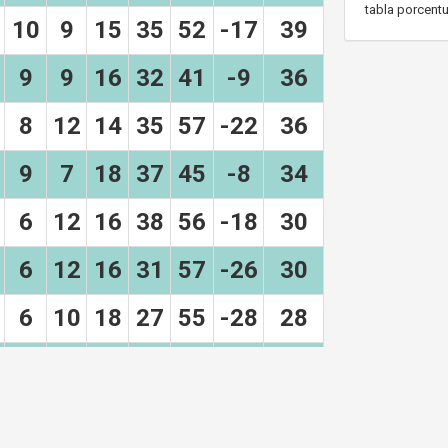
tabla porcentu
10
9
15
35
52
-17
39
9
9
16
32
41
-9
36
8
12
14
35
57
-22
36
9
7
18
37
45
-8
34
6
12
16
38
56
-18
30
6
12
16
31
57
-26
30
6
10
18
27
55
-28
28
2
12
18
24
63
-39
18
0
1
0
1
1
0
1