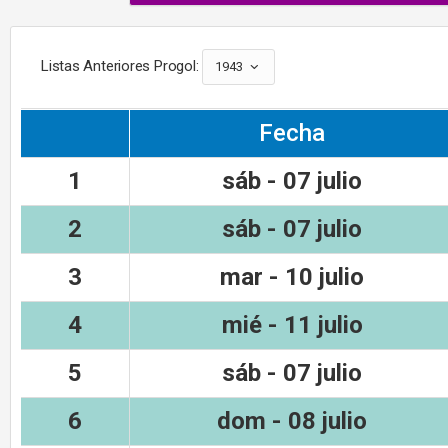
Listas Anteriores Progol:
1943
Fecha
1
sáb - 07 julio
2
sáb - 07 julio
3
mar - 10 julio
4
mié - 11 julio
5
sáb - 07 julio
6
dom - 08 julio