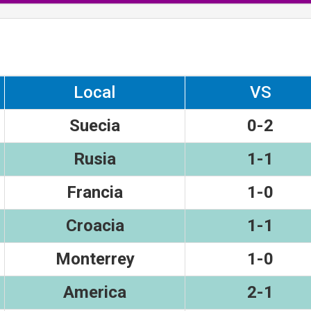
Local
VS
Suecia
0-2
Rusia
1-1
Francia
1-0
Croacia
1-1
Monterrey
1-0
America
2-1