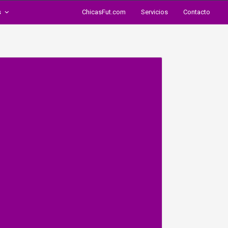
s
ChicasFut.com
Servicios
Contacto