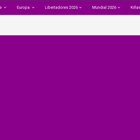
te
Europa
Libertadores 2026
Mundial 2026
Kiña