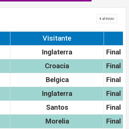
Ir al Inicio
Visitante
Inglaterra
Final
Croacia
Final
Belgica
Final
Inglaterra
Final
Santos
Final
Morelia
Final