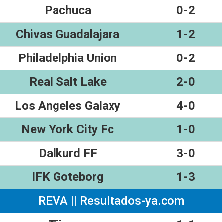
Pachuca
0-2
Chivas Guadalajara
1-2
Philadelphia Union
0-2
Real Salt Lake
2-0
Los Angeles Galaxy
4-0
New York City Fc
1-0
Dalkurd FF
3-0
IFK Goteborg
1-3
REVA || Resultados-ya.com