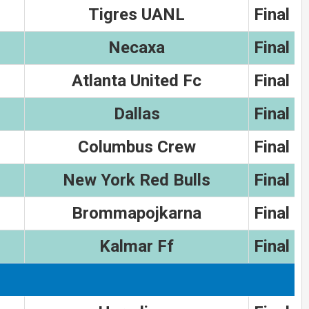
Tigres UANL
Final
Necaxa
Final
Atlanta United Fc
Final
Dallas
Final
Columbus Crew
Final
New York Red Bulls
Final
Brommapojkarna
Final
Kalmar Ff
Final