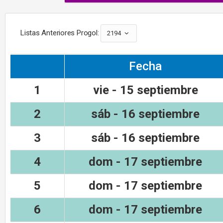
Listas Anteriores Progol:
2194
Fecha
1
vie - 15 septiembre
2
sáb - 16 septiembre
3
sáb - 16 septiembre
4
dom - 17 septiembre
5
dom - 17 septiembre
6
dom - 17 septiembre