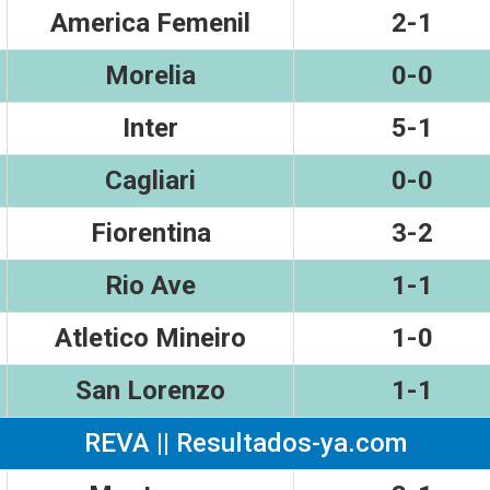
America Femenil
2-1
Morelia
0-0
Inter
5-1
Cagliari
0-0
Fiorentina
3-2
Rio Ave
1-1
Atletico Mineiro
1-0
San Lorenzo
1-1
REVA || Resultados-ya.com