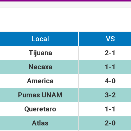
Local
VS
Tijuana
2-1
Necaxa
1-1
America
4-0
Pumas UNAM
3-2
Queretaro
1-1
Atlas
2-0