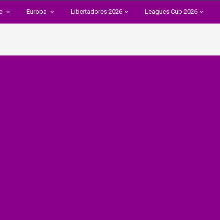
te
Europa
Libertadores 2026
Leagues Cup 2026