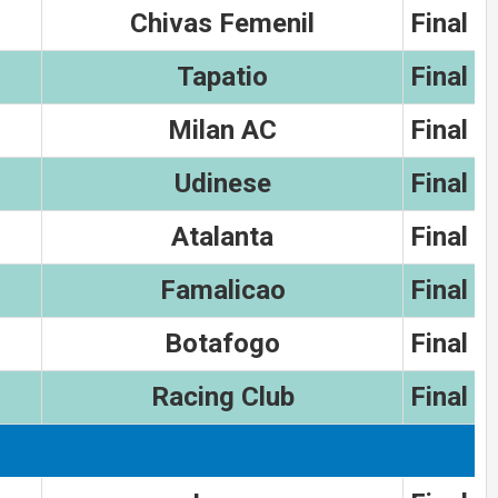
Chivas Femenil
Final
Tapatio
Final
Milan AC
Final
Udinese
Final
Atalanta
Final
Famalicao
Final
Botafogo
Final
Racing Club
Final