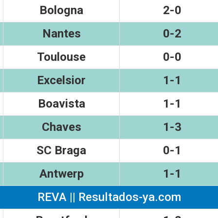
Bologna
2-0
Nantes
0-2
Toulouse
0-0
Excelsior
1-1
Boavista
1-1
Chaves
1-3
SC Braga
0-1
Antwerp
1-1
REVA || Resultados-ya.com