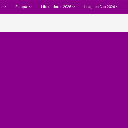
te
Europa
Libertadores 2026
Leagues Cup 2026