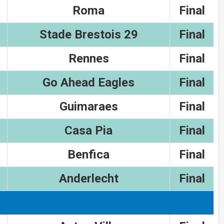
Roma
Final
Stade Brestois 29
Final
Rennes
Final
Go Ahead Eagles
Final
Guimaraes
Final
Casa Pia
Final
Benfica
Final
Anderlecht
Final