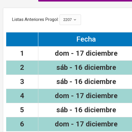
Listas Anteriores Progol:
2207
Fecha
1
dom - 17 diciembre
2
sáb - 16 diciembre
3
sáb - 16 diciembre
4
dom - 17 diciembre
5
sáb - 16 diciembre
6
dom - 17 diciembre