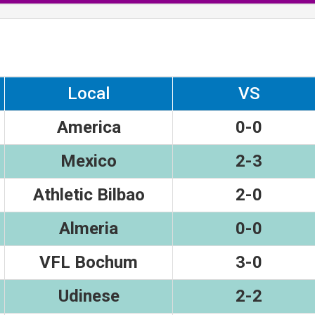
Local
VS
America
0-0
Mexico
2-3
Athletic Bilbao
2-0
Almeria
0-0
VFL Bochum
3-0
Udinese
2-2