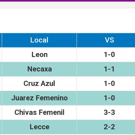
Local
VS
Leon
1-0
Necaxa
1-1
Cruz Azul
1-0
Juarez Femenino
1-0
Chivas Femenil
3-3
Lecce
2-2