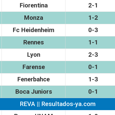
Fiorentina
2-1
Monza
1-2
Fc Heidenheim
0-3
Rennes
1-1
Lyon
2-3
Farense
0-1
Fenerbahce
1-3
Boca Juniors
0-1
REVA || Resultados-ya.com