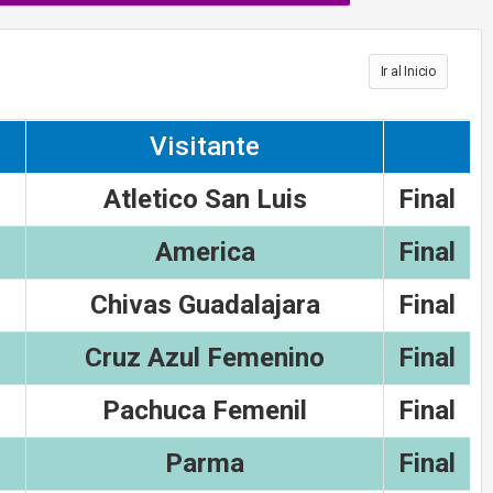
Ir al Inicio
Visitante
Atletico San Luis
Final
America
Final
Chivas Guadalajara
Final
Cruz Azul Femenino
Final
Pachuca Femenil
Final
Parma
Final