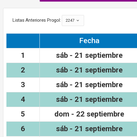
Listas Anteriores Progol:
2247
Fecha
1
sáb - 21 septiembre
2
sáb - 21 septiembre
3
sáb - 21 septiembre
4
sáb - 21 septiembre
5
dom - 22 septiembre
6
sáb - 21 septiembre