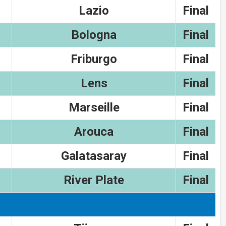
Lazio
Final
Bologna
Final
Friburgo
Final
Lens
Final
Marseille
Final
Arouca
Final
Galatasaray
Final
River Plate
Final