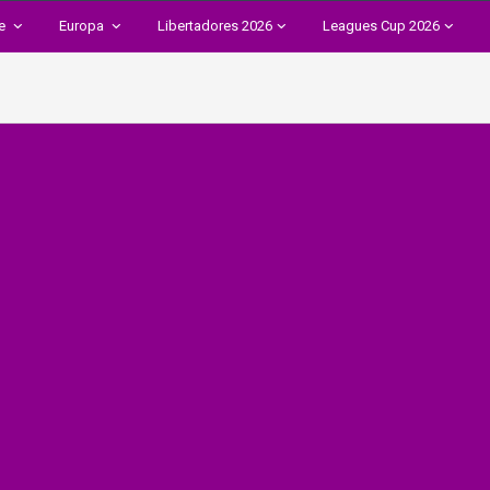
te
Europa
Libertadores 2026
Leagues Cup 2026