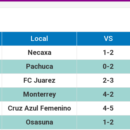
Local
VS
Necaxa
1-2
Pachuca
0-2
FC Juarez
2-3
Monterrey
4-2
Cruz Azul Femenino
4-5
Osasuna
1-2