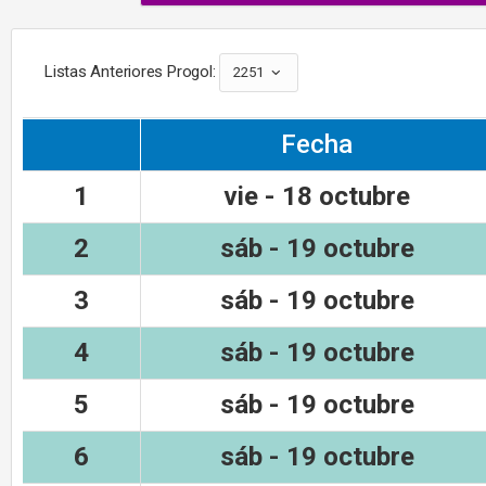
Listas Anteriores Progol:
2251
Fecha
1
vie - 18 octubre
2
sáb - 19 octubre
3
sáb - 19 octubre
4
sáb - 19 octubre
5
sáb - 19 octubre
6
sáb - 19 octubre